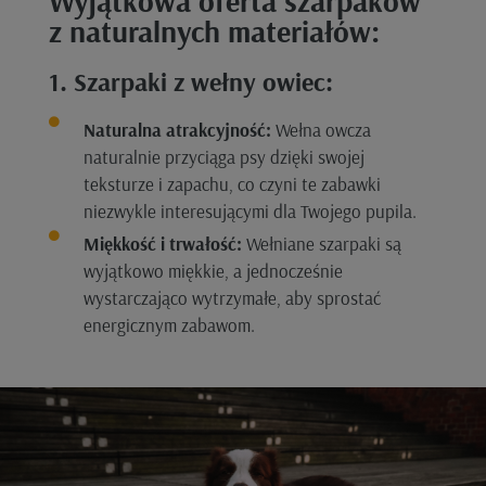
Wyjątkowa oferta szarpaków
z naturalnych materiałów:
1. Szarpaki z wełny owiec:
Naturalna atrakcyjność:
Wełna owcza
naturalnie przyciąga psy dzięki swojej
teksturze i zapachu, co czyni te zabawki
niezwykle interesującymi dla Twojego pupila.
Miękkość i trwałość:
Wełniane szarpaki są
wyjątkowo miękkie, a jednocześnie
wystarczająco wytrzymałe, aby sprostać
energicznym zabawom.